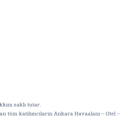
kını saklı tutar.
olan tüm katılımcıların Ankara Havaalanı – Otel –