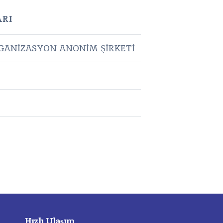
ARI
RGANİZASYON ANONİM ŞİRKETİ
Hızlı Ulaşım