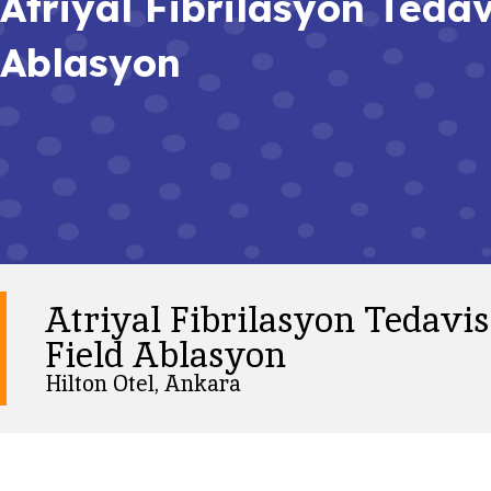
Atriyal Fibrilasyon Tedav
Ablasyon
Atriyal Fibrilasyon Tedavi
Field Ablasyon
Hilton Otel, Ankara