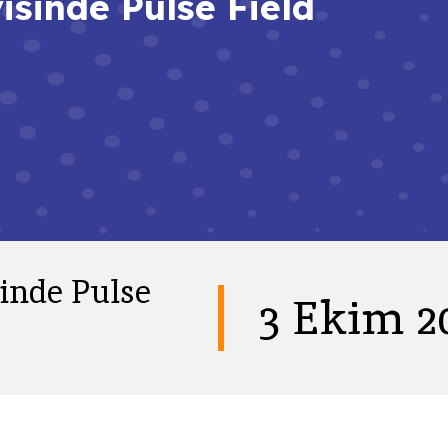
isinde Pulse Field
sinde Pulse
3 Ekim 2